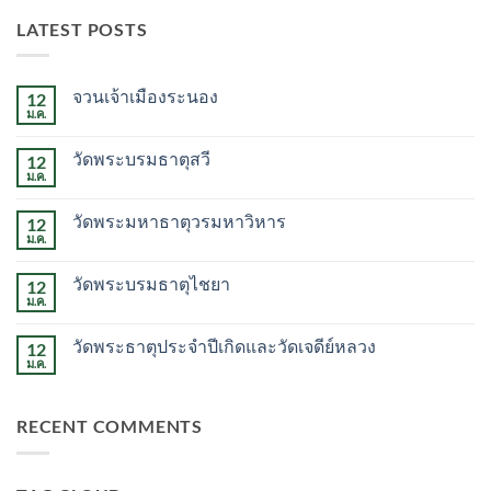
LATEST POSTS
จวนเจ้าเมืองระนอง
12
ม.ค.
ไม่มี
ความ
เห็น
วัดพระบรมธาตุสวี
12
บน
จวน
ม.ค.
ไม่มี
เจ้า
ความ
เมือง
เห็น
ระนอง
วัดพระมหาธาตุวรมหาวิหาร
12
บน
วัด
ม.ค.
ไม่มี
พระบรม
ความ
ธาตุ
เห็น
สวี
วัดพระบรมธาตุไชยา
12
บน
วัด
ม.ค.
ไม่มี
พระ
ความ
มหาธาตุ
เห็น
วรมหาวิหาร
วัดพระธาตุประจำปีเกิดและวัดเจดีย์หลวง
12
บน
วัด
ม.ค.
ไม่มี
พระบรม
ความ
ธาตุ
เห็น
ไชยา
บน
RECENT COMMENTS
วัด
พระ
ธาตุ
ประจำ
ปี