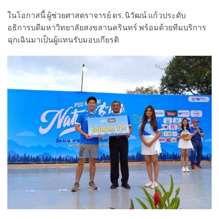
ในโอกาสนี้ ผู้ช่วยศาสตราจารย์ ดร. นิวัฒน์ แก้วประดับ
อธิการบดีมหาวิทยาลัยสงขลานครินทร์ พร้อมด้วยทีมบริการ
ฉุกเฉินมาเป็นผู้แทนรับมอบเกียรติ