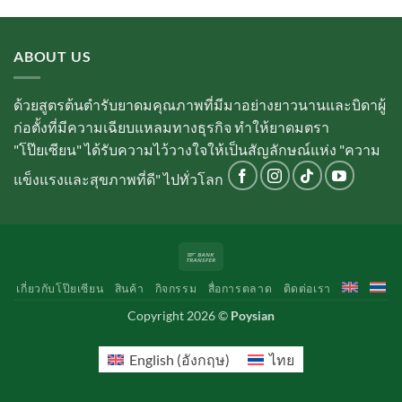
ABOUT US
ด้วยสูตรต้นตำรับยาดมคุณภาพที่มีมาอย่างยาวนานและบิดาผู้
ก่อตั้งที่มีความเฉียบแหลมทางธุรกิจ ทำให้ยาดมตรา
"โป๊ยเซียน" ได้รับความไว้วางใจให้เป็นสัญลักษณ์แห่ง "ความ
แข็งแรงและสุขภาพที่ดี" ไปทั่วโลก
Bank
Transfer
เกี่ยวกับโป๊ยเซียน
สินค้า
กิจกรรม
สื่อการตลาด
ติดต่อเรา
Copyright 2026 ©
Poysian
English
(
อังกฤษ
)
ไทย