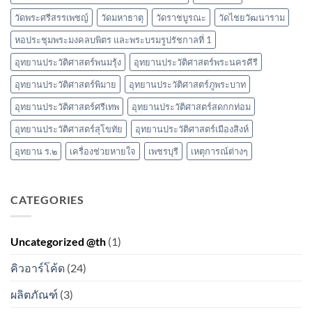
วัดพระศรีสรรเพชญ์
วัดมหาธาตุ
วัดราชบูรณะ
วัดไชยวัฒนาราม
หอประชุมพระมงคลบพิตร และพระบรมรูปรัชกาลที่ 1
อุทยานประวัติศาสตร์พนมรุ้ง
อุทยานประวัติศาสตร์พระนครคีรี
อุทยานประวัติศาสตร์พิมาย
อุทยานประวัติศาสตร์ภูพระบาท
อุทยานประวัติศาสตร์ศรีเทพ
อุทยานประวัติศาสตร์สดกกท่อม
อุทยานประวัติศาสตร์สุโขทัย
อุทยานประวัติศาสตร์เมืองสิงห์
อุทยาน ร.๒
เครื่องช่วยหายใจ
เพชรบุรี
เหตุการณ์ต่างๆ
CATEGORIES
Uncategorized @th
(1)
คิวอาร์โค้ด
(24)
ผลิตภัณฑ์
(3)