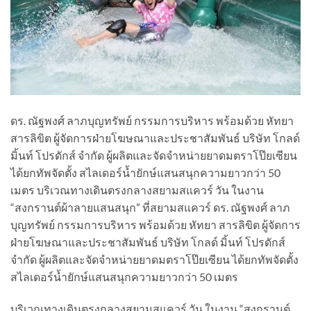
ดร. ณัฐพงศ์ ลาภบุญทรัพย์ กรรมการบริหาร พร้อมด้วย หัทยา
สารลิขิต ผู้จัดการฝ่ายโฆษณาและประชาสัมพันธ์ บริษัท โกลด์
มิ้นท์ โปรดักส์ จำกัด ผู้ผลิตและจัดจำหน่ายยาดมตราโป๊ยเซียน
ได้ยกทัพจัดตั้ง สไลเดอร์น้ำยักษ์แสนสนุกความยาวกว่า 50
เมตร บริเวณทางเดินตรงกลางสยามสแควร์ วัน ในงาน
“สงกรานต์ผ้าลายแสนสนุก” ที่สยามสแควร์ ดร. ณัฐพงศ์ ลาภ
บุญทรัพย์ กรรมการบริหาร พร้อมด้วย หัทยา สารลิขิต ผู้จัดการ
ฝ่ายโฆษณาและประชาสัมพันธ์ บริษัท โกลด์ มิ้นท์ โปรดักส์
จำกัด ผู้ผลิตและจัดจำหน่ายยาดมตราโป๊ยเซียน ได้ยกทัพจัดตั้ง
สไลเดอร์น้ำยักษ์แสนสนุกความยาวกว่า 50 เมตร
บริเวณทางเดินตรงกลางสยามสแควร์ วัน ในงาน “สงกรานต์