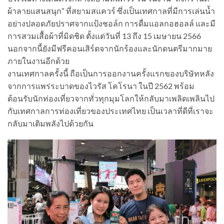
ผ้าลายแสนสนุก” ที่สยามสแควร์ ซึ่งเป็นเทศกาลที่มีการเล่นน้ำ
อย่างปลอดภัยปราศจากแป้งชอล์ก การดื่มแอลกอฮอลล์ และมี
การสวมเสื้อผ้าที่มิดชิด ตั้งแต่วันที่ 13 ถึง 15 เมษายน 2566
นอกจากนี้ยังมีฟรีคอนเสิร์ตจากนักร้องและนักดนตรีมากมาย
ภายในงานอีกด้วย
งานเทศกาลครั้งนี้ ถือเป็นการออกงานครั้งแรกของบริษัทหลัง
จากการแพร่ระบาดของไวรัส โคโรนา ในปี 2562 พร้อม
ต้อนรับนักท่องเที่ยวจากทั่วทุกมุมโลกให้กลับมาเพลิดเพลินไป
กับเทศกาลการท่องเที่ยวของประเทศไทย เป็นเวลาที่ดีที่เราจะ
กลับมาเติมพลังไปด้วยกัน