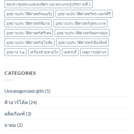
หอประชุมพระมงคลบพิตร และพระบรมรูปรัชกาลที่ 1
อุทยานประวัติศาสตร์พนมรุ้ง
อุทยานประวัติศาสตร์พระนครคีรี
อุทยานประวัติศาสตร์พิมาย
อุทยานประวัติศาสตร์ภูพระบาท
อุทยานประวัติศาสตร์ศรีเทพ
อุทยานประวัติศาสตร์สดกกท่อม
อุทยานประวัติศาสตร์สุโขทัย
อุทยานประวัติศาสตร์เมืองสิงห์
อุทยาน ร.๒
เครื่องช่วยหายใจ
เพชรบุรี
เหตุการณ์ต่างๆ
CATEGORIES
Uncategorized @th
(1)
คิวอาร์โค้ด
(24)
ผลิตภัณฑ์
(3)
ยาดม
(2)