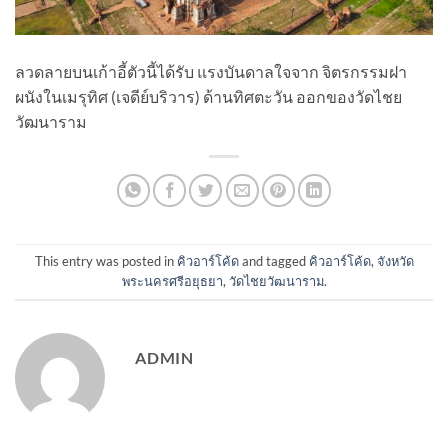
ลวดลายบนเก้าอี้ตัวนี้ได้รับ แรงบันดาลใจจาก จิตรกรรมฝา
ผนังในเมรุทิศ (เจดีย์บริวาร) ด้านทิศตะวัน ออกของวัดไชย
วัฒนาราม
This entry was posted in
คิวอาร์โค้ด
and tagged
คิวอาร์โค้ด
,
จังหวัด
พระนครศรีอยุธยา
,
วัดไชยวัฒนาราม
.
ADMIN