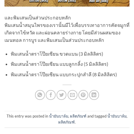
และพิมเสนเป็นส่วนประกอบหลัก
พิมเสนน้ำสมุนไพรของเรานั้นมีไว้เพื่อบรรเทาอาการคัดจมูกที่
เกิดจากไข้หวัด และผ่อนคลายร่างกาย โดยมีส่วนผสมของ
เมนทอล การบูร และพิมเสนเป็นส่วนประกอบหลัก
พิมเสนน้ำตราโป๊ยเซียน ขวดแบน (3 มิลลิลิตร)
พิมเสนน้ำตราโป๊ยเซียน แบบลูกกลิ้ง (5 มิลลิลิตร)
พิมเสนน้ำตราโป๊ยเซียน แบบกระปุกสำลี (8 มิลลิลิตร)
This entry was posted in
น้ำมันบาล์ม
,
ผลิตภัณฑ์
and tagged
น้ำมันบาล์ม
,
ผลิตภัณฑ์
.