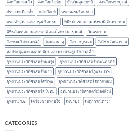
จังหวัดสระแก้ว
จังหวัดสุโขทัย
จังหวัดอุดรธานี
จังหวัดเพชรบูรณ์
ปราสาทเมืองต่ำ
ผลิตภัณฑ์
พระนครศรีอยุธยา
พระเจ้าอู่ทองแห่งกรุงศรีอยุธยา
พิพิธภัณฑสถานแห่งชาติ จันทรเกษม
พิพิธภัณฑสถานแห่งชาติ สมเด็จพระนารายณ์
วัดพระราม
วัดพระศรีสรรเพชญ์
วัดมหาธาตุ
วัดราชบูรณะ
วัดไชยวัฒนาราม
หอประชุมพระมงคลบพิตร และพระบรมรูปรัชกาลที่ 1
อุทยานประวัติศาสตร์พนมรุ้ง
อุทยานประวัติศาสตร์พระนครคีรี
อุทยานประวัติศาสตร์พิมาย
อุทยานประวัติศาสตร์ภูพระบาท
อุทยานประวัติศาสตร์ศรีเทพ
อุทยานประวัติศาสตร์สดกกท่อม
อุทยานประวัติศาสตร์สุโขทัย
อุทยานประวัติศาสตร์เมืองสิงห์
อุทยาน ร.๒
เครื่องช่วยหายใจ
เพชรบุรี
เหตุการณ์ต่างๆ
CATEGORIES