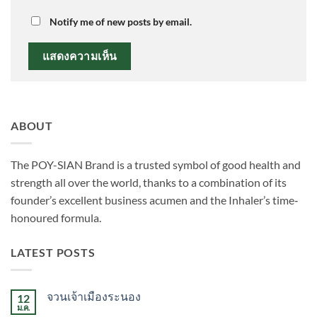
Notify me of new posts by email.
ABOUT
The POY-SIAN Brand is a trusted symbol of good health and
strength all over the world, thanks to a combination of its
founder’s excellent business acumen and the Inhaler’s time­‐
honoured formula.
LATEST POSTS
จวนเจ้าเมืองระนอง
12
ม.ค.
ไม่มี