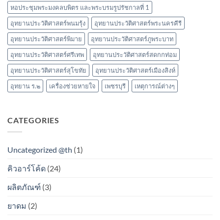
หอประชุมพระมงคลบพิตร และพระบรมรูปรัชกาลที่ 1
อุทยานประวัติศาสตร์พนมรุ้ง
อุทยานประวัติศาสตร์พระนครคีรี
อุทยานประวัติศาสตร์พิมาย
อุทยานประวัติศาสตร์ภูพระบาท
อุทยานประวัติศาสตร์ศรีเทพ
อุทยานประวัติศาสตร์สดกกท่อม
อุทยานประวัติศาสตร์สุโขทัย
อุทยานประวัติศาสตร์เมืองสิงห์
อุทยาน ร.๒
เครื่องช่วยหายใจ
เพชรบุรี
เหตุการณ์ต่างๆ
CATEGORIES
Uncategorized @th
(1)
คิวอาร์โค้ด
(24)
ผลิตภัณฑ์
(3)
ยาดม
(2)