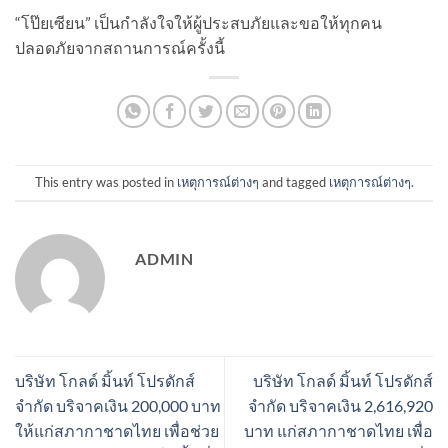
“โป๊ยเซียน” เป็นกำลังใจให้ผู้ประสบภัยและขอให้ทุกคน
ปลอดภัยจากสถานการณ์ครั้งนี้
This entry was posted in
เหตุการณ์ต่างๆ
and tagged
เหตุการณ์ต่างๆ
.
ADMIN
บริษัท โกลด์ มิ้นท์ โปรดักส์
บริษัท โกลด์ มิ้นท์ โปรดักส์
จำกัด บริจาคเงิน 200,000 บาท
จำกัด บริจาคเงิน 2,616,920
ให้แก่สภากาชาดไทย เพื่อช่วย
บาท แก่สภากาชาดไทย เพื่อ