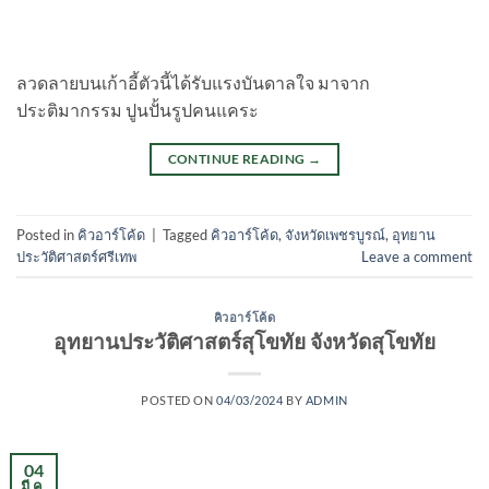
ลวดลายบนเก้าอี้ตัวนี้ได้รับแรงบันดาลใจ มาจาก
ประติมากรรม ปูนปั้นรูปคนแคระ
CONTINUE READING
→
Posted in
คิวอาร์โค้ด
|
Tagged
คิวอาร์โค้ด
,
จังหวัดเพชรบูรณ์
,
อุทยาน
ประวัติศาสตร์ศรีเทพ
Leave a comment
คิวอาร์โค้ด
อุทยานประวัติศาสตร์สุโขทัย จังหวัดสุโขทัย
POSTED ON
04/03/2024
BY
ADMIN
04
มี.ค.