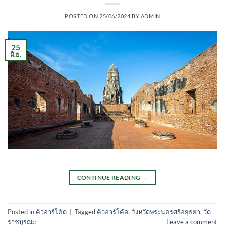
POSTED ON
25/06/2024
BY
ADMIN
25
มิ.ย.
CONTINUE READING
→
Posted in
คิวอาร์โค้ด
|
Tagged
คิวอาร์โค้ด
,
จังหวัดพระนครศรีอยุธยา
,
วัด
ราชบูรณะ
Leave a comment