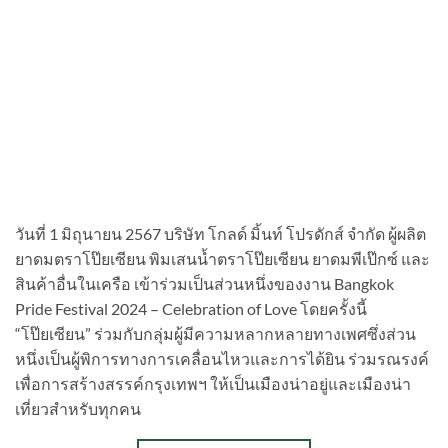
วันที่ 1 มิถุนายน 2567 บริษัท โกลด์ มิ้นท์ โปรดักส์ จำกัด ผู้ผลิต
ยาดมตราโป๊ยเซียน พิมเสนน้ำตราโป๊ยเซียน ยาดมพีเป๊กซ์ และ
สินค้าอื่นในเครือ เข้าร่วมเป็นส่วนหนึ่งของงาน Bangkok
Pride Festival 2024 – Celebration of Love โดยครั้งนี้
“โป๊ยเซียน” ร่วมกับกลุ่มผู้มีความหลากหลายทางเพศซึ่งส่วน
หนึ่งเป็นผู้พิการทางการเคลื่อนไหวและการได้ยิน ร่วมรณรงค์
เพื่อการสร้างสรรค์กรุงเทพฯ ให้เป็นเมืองน่าอยู่และเมืองน่า
เที่ยวสำหรับทุกคน