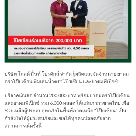
บริษัท โกลด์ มิ้นท์ โปรดักส์ จำกัด ผู้ผลิตและจัดจำหน่าย ยาดม
ตราโป๊ยเซียน พิมเสนน้ำตราโป๊ยเซียน และยาดมพีเป๊กซ์
บริจาคเงินสด จำนวน 200,000 บาท​ พร้อมยาดมตราโป๊ยเซียน
และยาดมพีเป๊กซ์ รวม 6,000 หลอด ให้แก่สภากาชาดไทย เพื่อ
ช่วยเหลือผู้ประสบอุทกภัยในพื้นที่ภาคเหนือ “โป๊ยเซียน” เป็น
กำลังใจให้ผู้ประสบภัยและขอให้ทุกคนปลอดภัยจาก
สถานการณ์ครั้งนี้