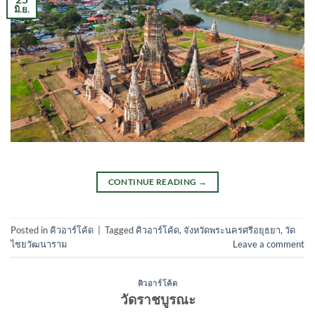
มิ.ย.
CONTINUE READING
→
Posted in
คิวอาร์โค้ด
|
Tagged
คิวอาร์โค้ด
,
จังหวัดพระนครศรีอยุธยา
,
วัด
ไชยวัฒนาราม
Leave a comment
คิวอาร์โค้ด
วัดราชบูรณะ