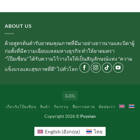
ABOUT US
ด้วยสูตรต้นตำรับยาดมคุณภาพที่มีมาอย่างยาวนานและบิดาผู้
ก่อตั้งที่มีความเฉียบแหลมทางธุรกิจ ทำให้ยาดมตรา
"โป๊ยเซียน" ได้รับความไว้วางใจให้เป็นสัญลักษณ์แห่ง "ความ
แข็งแรงและสุขภาพที่ดี" ไปทั่วโลก
Bank
Transfer
เกี่ยวกับโป๊ยเซียน
สินค้า
กิจกรรม
สื่อการตลาด
ติดต่อเรา
Copyright 2026 ©
Poysian
English
(
อังกฤษ
)
ไทย