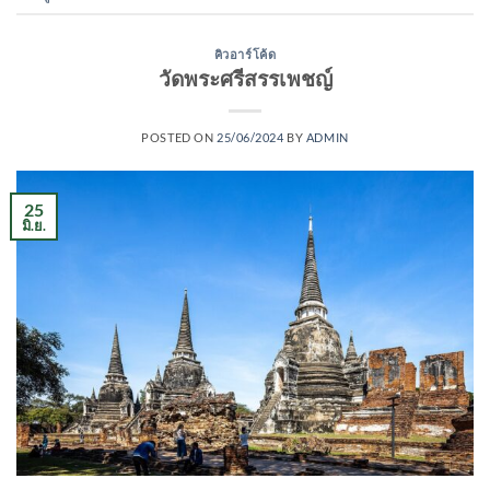
คิวอาร์โค้ด
วัดพระศรีสรรเพชญ์
POSTED ON
25/06/2024
BY
ADMIN
25
มิ.ย.