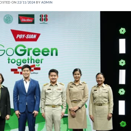
OSTED ON
22/11/2024
BY
ADMIN