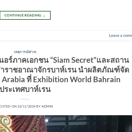
CONTINUE READING
→
Leave a com
เหตุการณ์ต่างๆ
์ตเนอร์ภาคเอกชน​ “Siam Secret”และสถาน
ำราชอาณาจักรบาห์เรน นำผลิตภัณฑ์​จัด
Arabia ที่​ Exhibition​ World Bahrain
ประเทศบาห์เรน
OSTED ON
26/11/2024
BY
ADMIN