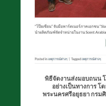
“โป๊ยเซียน” จับมือพาร์ตเนอร์ภาคเอกชน​ 
นำผลิตภัณฑ์​จัดจำหน่ายในงาน​ Scent​ Arabia 
Posted in
เหตุการณ์ต่างๆ
|
Tagged
เหตุการณ์ต่างๆ
พิธีจัดงานส่งมอบถนน 
อย่างเป็นทางการ โด
พระนครศรีอยุธยา กรมศิ