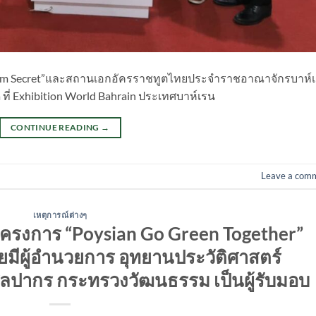
“Siam Secret”และสถานเอกอัครราชทูตไทยประจำราชอาณาจักรบาห์
ที่​ Exhibition​ World Bahrain ประเทศบาห์เรน​
CONTINUE READING
→
Leave a com
เหตุการณ์ต่างๆ
โครงการ “Poysian Go Green Together”
ยมีผู้อำนวยการ อุทยานประวัติศาสตร์
ลปากร กระทรวงวัฒนธรรม เป็นผู้รับมอบ