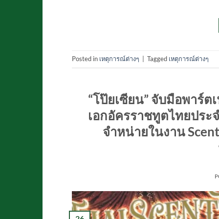
Posted in
เหตุการณ์ต่างๆ
|
Tagged
เหตุการณ์ต่างๆ
“โป๊ยเซียน” จับมือพาร
เอกอัครราชทูตไทยประจ
จำหน่ายในงาน​ Scent​ 
P
26