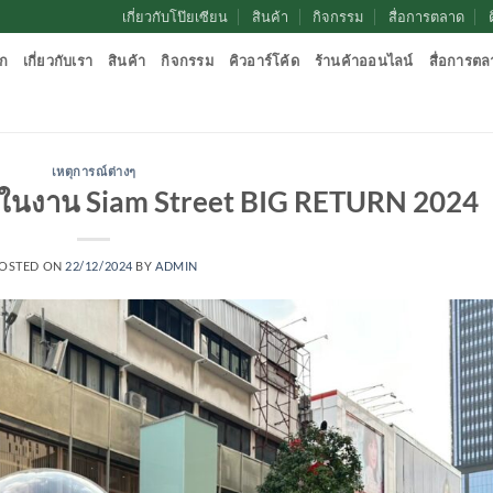
เกี่ยวกับโป๊ยเซียน
สินค้า
กิจกรรม
สื่อการตลาด
ก
เกี่ยวกับเรา
สินค้า
กิจกรรม
คิวอาร์โค้ด
ร้านค้าออนไลน์
สื่อการต
เหตุการณ์ต่างๆ
์ ในงาน Siam Street BIG RETURN 2024
OSTED ON
22/12/2024
BY
ADMIN